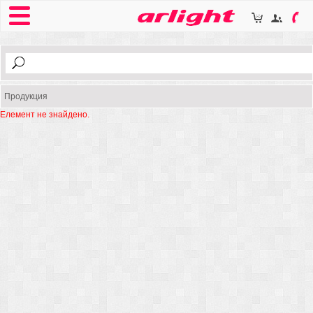
Продукция
Елемент не знайдено.