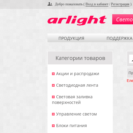
Добро пожаловать (
Вход в кабинет
/
Регистрация
)
Свето
ПРОДУКЦИЯ
ПОДДЕРЖКА
Категории товаров
Акции и распродажи
Пр
Еле
Светодиодная лента
Световая заливка
поверхностей
Управление светом
Блоки питания