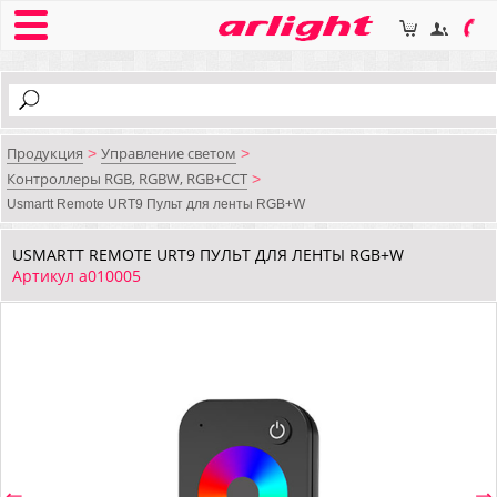
Продукция
Управление светом
>
>
Контроллеры RGB, RGBW, RGB+CCT
>
Usmartt Remote URT9 Пульт для ленты RGB+W
USMARTT REMOTE URT9 ПУЛЬТ ДЛЯ ЛЕНТЫ RGB+W
Артикул a010005
⇐
⇒