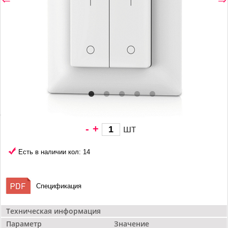
-
+
шт
1 114 грн/
шт
Есть в наличии кол: 14
Спецификация
Техническая информация
Параметр
Значение