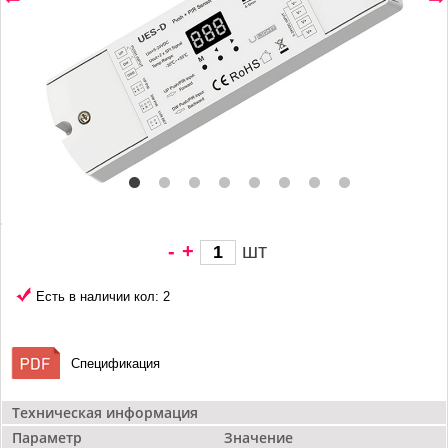
-
+
шт
2 601 грн/
шт
Есть в наличии кол: 2
Спецификация
Техническая информация
Параметр
Значение