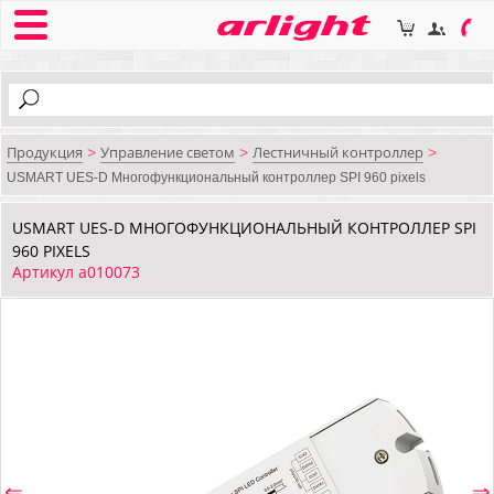
Продукция
Управление светом
Лестничный контроллер
>
>
>
USMART UES-D Многофункциональный контроллер SPI 960 pixels
USMART UES-D МНОГОФУНКЦИОНАЛЬНЫЙ КОНТРОЛЛЕР SPI
960 PIXELS
Артикул a010073
⇐
⇒