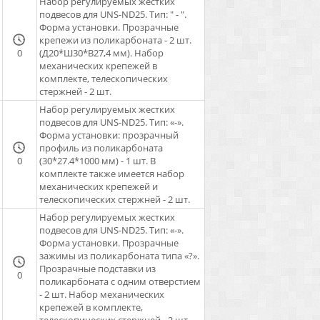
Набор регулируемых жестких
подвесов для UNS-ND25. Тип: " - ".
Форма установки. Прозрачные
крепежи из поликарбоната - 2 шт.
0
(Д20*Ш30*В27,4 мм). Набор
механических крепежей в
комплекте, телескопических
стержней - 2 шт.
Набор регулируемых жестких
подвесов для UNS-ND25. Тип: «-».
Форма установки: прозрачный
профиль из поликарбоната
0
(30*27.4*1000 мм) - 1 шт. В
комплекте также имеется набор
механических крепежей и
телескопических стержней - 2 шт.
Набор регулируемых жестких
подвесов для UNS-ND25. Тип: «-».
Форма установки. Прозрачные
зажимы из поликарбоната типа «?».
Прозрачные подставки из
0
поликарбоната с одним отверстием
- 2 шт. Набор механических
крепежей в комплекте,