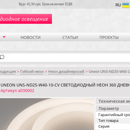
Курс 45,50 грн. Цена включает ПДВ
RU
диодное освещение
НОВОСТИ
СТАТЬИ
ПРОЕКТЫ
родукция
Гибкий неон
Неон дизайнерский
>
>
>
Uneon UNS-ND25-W40-10
UNEON UNS-ND25-W40-10-CV СВЕТОДИОДНЫЙ НЕОН 360 ДНЕВ
Артикул a030002
Техническая 
Параметр
Гарантийный ср
Тип товара
Серия