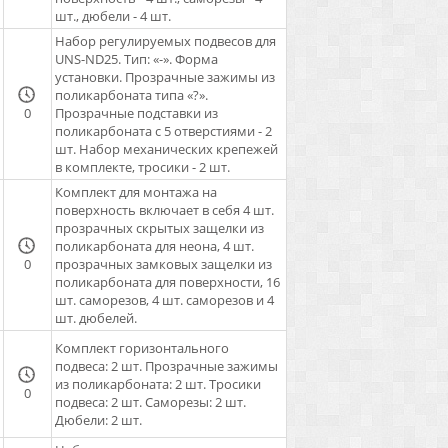
шт., дюбели - 4 шт.
Набор регулируемых подвесов для
UNS-ND25. Тип: «-». Форма
установки. Прозрачные зажимы из
поликарбоната типа «?».
0
Прозрачные подставки из
поликарбоната с 5 отверстиями - 2
шт. Набор механических крепежей
в комплекте, тросики - 2 шт.
Комплект для монтажа на
поверхность включает в себя 4 шт.
прозрачных скрытых защелки из
поликарбоната для неона, 4 шт.
0
прозрачных замковых защелки из
поликарбоната для поверхности, 16
шт. саморезов, 4 шт. саморезов и 4
шт. дюбелей.
Комплект горизонтального
подвеса: 2 шт. Прозрачные зажимы
из поликарбоната: 2 шт. Тросики
0
подвеса: 2 шт. Саморезы: 2 шт.
Дюбели: 2 шт.