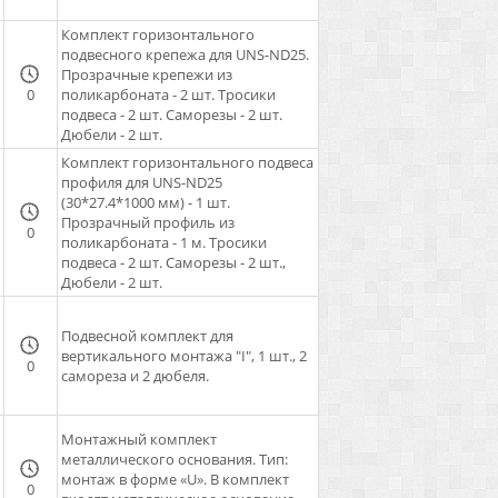
Комплект горизонтального
подвесного крепежа для UNS-ND25.
Прозрачные крепежи из
0
поликарбоната - 2 шт. Тросики
подвеса - 2 шт. Саморезы - 2 шт.
Дюбели - 2 шт.
Комплект горизонтального подвеса
профиля для UNS-ND25
(30*27.4*1000 мм) - 1 шт.
Прозрачный профиль из
0
поликарбоната - 1 м. Тросики
подвеса - 2 шт. Саморезы - 2 шт.,
Дюбели - 2 шт.
Подвесной комплект для
вертикального монтажа "I", 1 шт., 2
0
самореза и 2 дюбеля.
Монтажный комплект
металлического основания. Тип:
монтаж в форме «U». В комплект
0