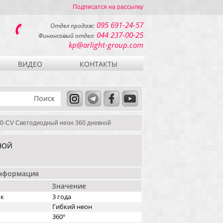
Подписатся на рассылку
095 691-24-57
Отдел продаж:
044 237-00-25
Финансовый отдел:
kp@arlight-group.com
ВИДЕО
КОНТАКТЫ
-CV Светодиодный неон 360 дневной
НОЙ
информация
Значение
ок
3 года
Гибкий неон
360°