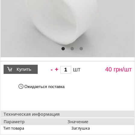
-
+
шт
40 грн/
шт
Ожидаеться поставка
Техническая информация
Параметр
Значение
Тип товара
Заглушка