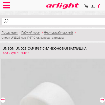
Продукция
Гибкий неон
Неон дизайнерский
>
>
>
Uneon UND25-cap-IP67 Силиконовая заглушка
UNEON UND25-CAP-IP67 СИЛИКОНОВАЯ ЗАГЛУШКА
Артикул a030011
⇐
⇒