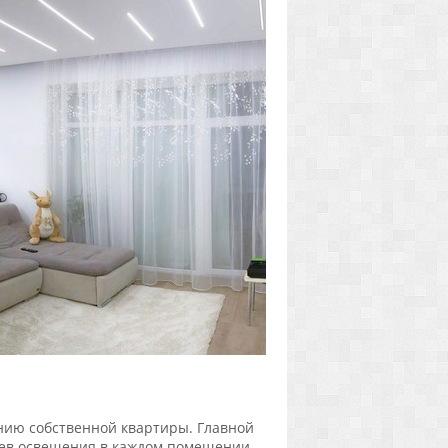
нию собственной квартиры. Главной
иев освещения в каждом помещении.