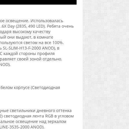
ое освещение. Использовалась
6X Day (2835, 490 LED). Ребята очень
агодаря высокому качеству
рый они выдают, в комнате
пользуются светом на все 100%.
SL-SLIM-H13-F-2000 ANOD), в
 С каждой стороны профиля
авляет своей зоной отдельно.
NOD),
 белом корпусе (Светодиодная
дные светильники дневного оттенка
2) светодиодная лента RGB в угловом
кальное освещение над зеркалом
LINE-3535-2000 ANOD).