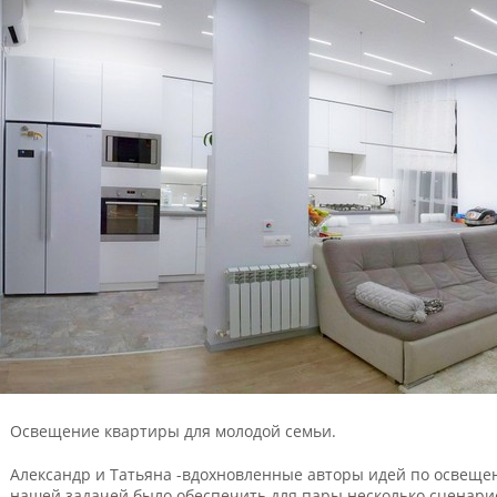
Освещение квартиры для молодой семьи.
Александр и Татьяна -вдохновленные авторы идей по освеще
нашей задачей было обеспечить для пары несколько сценар