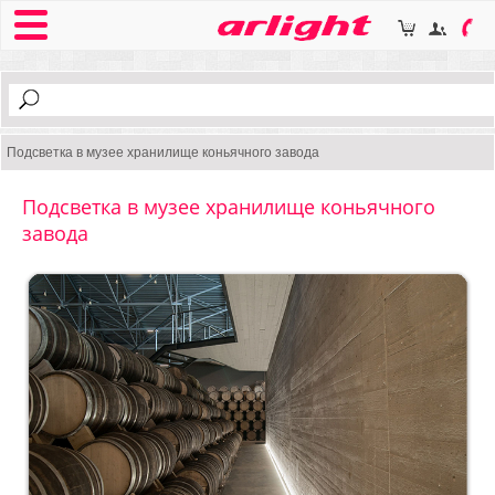
Подсветка в музее хранилище коньячного завода
Подсветка в музее хранилище коньячного
завода