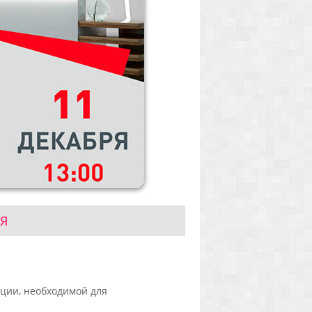
Я
ации, необходимой для