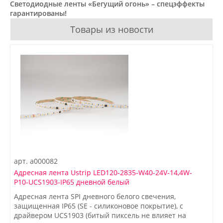
Светодиодные ленты «Бегущий огонь» – спецэффекты
гарантированы!
Товары из новости
арт.
a000082
Адресная лента Ustrip LED120-2835-W40-24V-14,4W-
P10-UCS1903-IP65 дневной белый
Адресная лента SPI дневного белого свечения,
защищенная IP65 (SE - силиконовое покрытие), с
драйвером UCS1903 (битый пиксель не влияет на