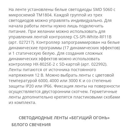
На ленте установлены белые светодиоды SMD 5060 с
микросхемой TM1804. Каждой группой из трех
светодиодов можно управлять индивидуально. Для
начала работы ленты нужно лишь подключить
питание. При желании можно использовать для
управления лентой контроллер CS-SPI-White-RF11B
(арт. 027217). Контроллер запрограммирован на белые
динамические программы (17 динамических эффектов)
и 1 статическую белую. Для создания сложных
динамических эффектов можно использовать
контроллер HX-802SE-2 с SD-картой (арт. 022992).
Ленты питаются от источника постоянного
напряжения 12 В. Можно выбрать ленты с цветовой
температурой 6000, 4000 или 3000 К и со степенью
защиты IP20 или IP66. Фиксация ленты на поверхности
осуществляется двусторонним скотчем. Герметичные
ленты дополнительно крепятся пластиковыми скобами
из комплекта.
СВЕТОДИОДНЫЕ ЛЕНТЫ «БЕГУЩИЙ ОГОНЬ»
БЕЛОГО СВЕЧЕНИЯ