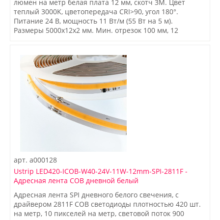
люмен на метр белая плата 12 мм, скотч 3М. Цвет
теплый 3000K, цветопередача CRI>90, угол 180°.
Питание 24 В, мощность 11 Вт/м (55 Вт на 5 м).
Размеры 5000x12x2 мм. Мин. отрезок 100 мм, 12
светодиодов. Цена за 1 м.
арт.
a000128
Ustrip LED420-ICOB-W40-24V-11W-12mm-SPI-2811F -
Адресная лента COB дневной белый
Адресная лента SPI дневного белого свечения, с
драйвером 2811F COB светодиоды плотностью 420 шт.
на метр, 10 пикселей на метр, световой поток 900