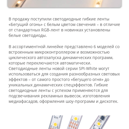
В продажу поступили светодиодные гибкие ленты
«Бегущий огонь» с белым цветом свечения – в отличие
от стандартных RGB-лент в новинках установлены
белые светодиоды.
В ассортиментной линейке представлено 6 моделей со
встроенным микроконтроллером и возможностью
циклического автозапуска динамических программ,
которые переключаются автоматически.
Светодиодные ленты новой серии SPI-White могут
использоваться для создания разнообразных световых
эффектов – от самого простого «бегущего огня» до
уникальных динамических спецэффектов. Гибкие
светодиодные ленты с успехом применяются для
подсвечивания рекламных вывесок, изготовления
медиафасадов, оформления шоу-программ и дискотек.