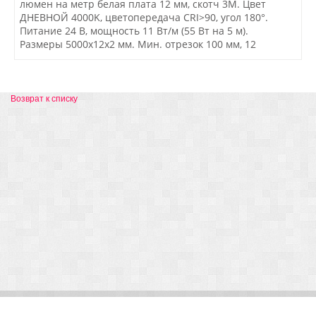
люмен на метр белая плата 12 мм, скотч 3М. Цвет
ДНЕВНОЙ 4000K, цветопередача CRI>90, угол 180°.
Питание 24 В, мощность 11 Вт/м (55 Вт на 5 м).
Размеры 5000x12x2 мм. Мин. отрезок 100 мм, 12
светодиодов. Цена за 1 м.
Возврат к списку