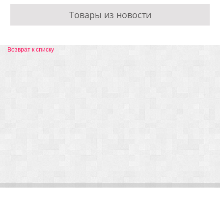
Товары из новости
Возврат к списку
© Arlight 2026. Все права защищены.
Украина, Киев, ул. Николая Закревского, 101В | Курс 45,50 грн.