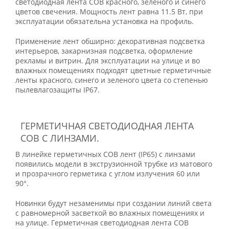
светодиодная лента COB красного, зеленого и синего
цветов свечения. Мощность лент равна 11.5 Вт, при
эксплуатации обязательна установка на профиль.
Применение лент обширно: декоративная подсветка
интерьеров, закарнизная подсветка, оформление
рекламы и витрин. Для эксплуатации на улице и во
влажных помещениях подходят цветные герметичные
ленты красного, синего и зеленого цвета со степенью
пылевлагозащиты IP67.
ГЕРМЕТИЧНАЯ СВЕТОДИОДНАЯ ЛЕНТА
COB С ЛИНЗАМИ.
В линейке герметичных COB лент (IP65) с линзами
появились модели в экструзионной трубке из матового
и прозрачного герметика с углом излучения 60 или
90°.
Новинки будут незаменимы при создании линий света
с равномерной засветкой во влажных помещениях и
на улице. Герметичная светодиодная лента COB