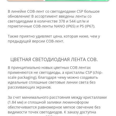
В линейке COB-лент со светодиодами CSP большое
обновление! В ассортимент введены ленты со
светодиодами в количестве 378 и 544 шт/м и
герметичные СОВ-ленты NANO (IP65) и PS (IP67).
Также приятно удивляет цена, которая ниже, чем у
предыдущей версии СОВ-лент.
ЦВЕТНАЯ СВЕТОДИОДНАЯ ЛЕНТА COB.
В принципиально новых цветных СОВ лентах
применяются не светодиоды, а кристаллы CSP (chip-
scale packaging), благодаря чему можно создавать
идеальные сплошные световые линии света без
рассеивающих экранов.
За счет минимального расстояния между кристаллами
(1.84 мм) и сплошной заливки люминофором
обеспечивается равномерное мягкое свечение без
видимости точек светодиодов. К заказу доступна