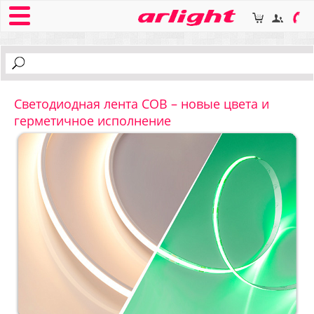
Светодиодная лента COB – новые цвета и
герметичное исполнение