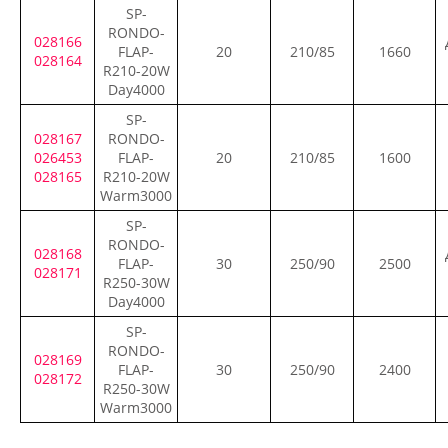
SP-
RONDO-
028166
FLAP-
20
210/85
1660
028164
R210-20W
Day4000
SP-
028167
RONDO-
026453
FLAP-
20
210/85
1600
028165
R210-20W
Warm3000
SP-
RONDO-
028168
FLAP-
30
250/90
2500
028171
R250-30W
Day4000
SP-
RONDO-
028169
FLAP-
30
250/90
2400
028172
R250-30W
Warm3000