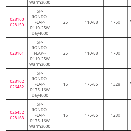
Warm3000
SP-
RONDO-
028160
FLAP-
25
110/88
1750
028159
R110-25W
Day4000
SP-
RONDO-
028161
FLAP--
25
110/88
1700
R110-25W
Warm3000
SP-
RONDO-
028162
FLAP-
16
175/85
1328
026482
R175-16W
Day4000
SP-
RONDO-
026452
FLAP-
16
175/85
1280
028163
R175-16W
Warm3000