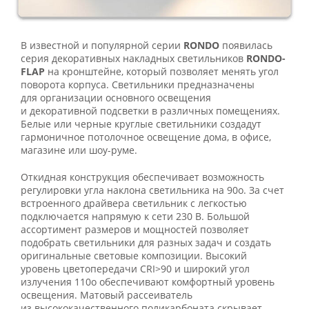
В известной и популярной серии
RONDO
появилась
серия декоративных накладных светильников
RONDO-
FLAP
на кронштейне, который позволяет менять угол
поворота корпуса. Светильники предназначены
для организации основного освещения
и декоративной подсветки в различных помещениях.
Белые или черные круглые светильники создадут
гармоничное потолочное освещение дома, в офисе,
магазине или шоу-руме.
Откидная конструкция обеспечивает возможность
регулировки угла наклона светильника на 90o. За счет
встроенного драйвера светильник с легкостью
подключается напрямую к сети 230 В. Большой
ассортимент размеров и мощностей позволяет
подобрать светильники для разных задач и создать
оригинальные световые композиции. Высокий
уровень цветопередачи CRI>90 и широкий угол
излучения 110o обеспечивают комфортный уровень
освещения. Матовый рассеиватель
из высококачественного поликарбоната скрывает