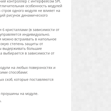
ий контроллер с интерфейсом SPI,
тличительная особенность модулей
 строя одного модуля не влияет на
щий рисунок динамического
 6 кристаллами (в зависимости от
управляется индивидуально.
и можно встраивать в напольное
сокую степень защиты от
ны выдерживать большие
а выбирается в зависимости от
одули на любых поверхностях и
кими способами:
х скоб, которые поставляются
е проушины на модуле.
.