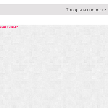
Товары из новости
врат к списку