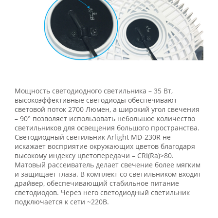
Мощность светодиодного светильника – 35 Вт,
высокоэффективные светодиоды обеспечивают
световой поток 2700 Люмен, а широкий угол свечения
– 90° позволяет использовать небольшое количество
светильников для освещения большого пространства.
Светодиодный светильник Arlight MD-230R не
искажает восприятие окружающих цветов благодаря
высокому индексу цветопередачи – CRI(Ra)>80.
Матовый рассеиватель делает свечение более мягким
и защищает глаза. В комплект со светильником входит
драйвер, обеспечивающий стабильное питание
светодиодов. Через него светодиодный светильник
подключается к сети ~220В.