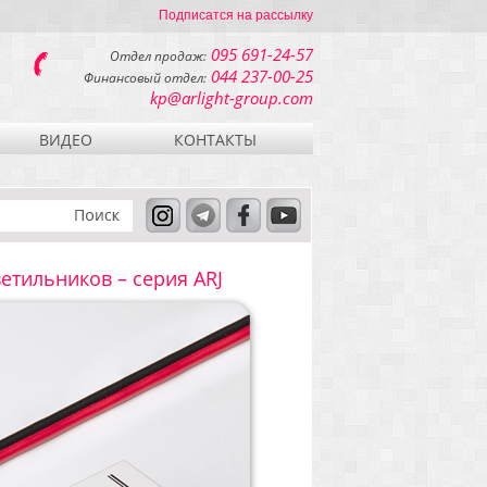
Подписатся на рассылку
095 691-24-57
Отдел продаж:
044 237-00-25
Финансовый отдел:
kp@arlight-group.com
ВИДЕО
КОНТАКТЫ
етильников – серия ARJ