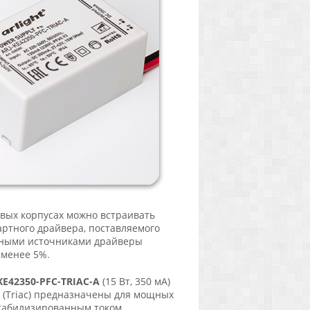
вых корпусах можно встраивать
артного драйвера, поставляемого
иодными источниками драйверы
 менее 5%.
KE42350-PFC-TRIAC-A
(15 Вт, 350 мА)
 (Triac) предназначены для мощных
табилизированным током.