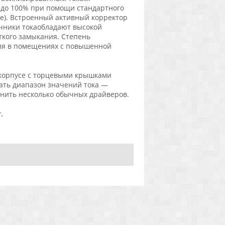
5 до 100% при помощи стандартного
dge). Встроенный активный корректор
чники токаобладают высокой
ткого замыкания. Степень
ния в помещениях с повышенной
корпусе с торцевыми крышками
ать диапазон значений тока —
енить несколько обычных драйверов.
.