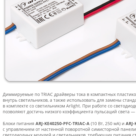
Диммируемые по TRIAC драйверы тока в компактных пластико
внутрь светильников, а также использовать для замены станд
в комплекте со светильником Arlight. При работе со светод
позволяют достичь низкого коэффициента пульсаций света —
Блоки питания
ARJ-KE40250-PFC-TRIAC-A
(10 Вт, 250 мА) и
ARJ-
с управлением от настенной поворотной симисторной панели
светодиодных модулей и светильников, требующих питания с