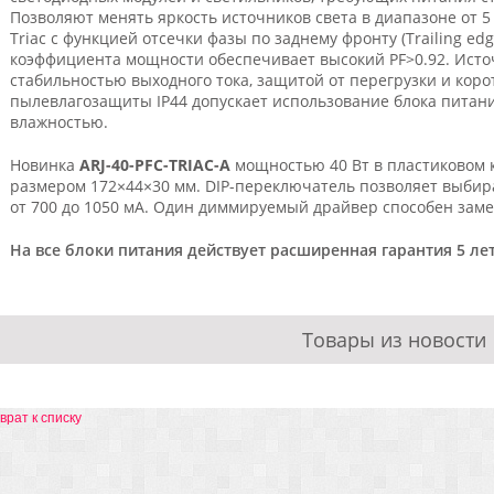
Позволяют менять яркость источников света в диапазоне от 
Triac с функцией отсечки фазы по заднему фронту (Trailing e
коэффициента мощности обеспечивает высокий PF>0.92. Исто
стабильностью выходного тока, защитой от перегрузки и коро
пылевлагозащиты IP44 допускает использование блока пита
влажностью.
Новинка
ARJ-40-PFC-TRIAC-A
мощностью 40 Вт в пластиковом 
размером 172×44×30 мм. DIP-переключатель позволяет выбир
от 700 до 1050 мА. Один диммируемый драйвер способен зам
На все блоки питания действует расширенная гарантия 5 лет
Товары из новости
врат к списку