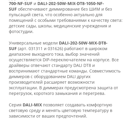
700-NF-SUF
и
DALI-202-50W-MIX-DT8-1050-NF-
SUF
обеспечивают диммирование без ШИМ и без
пульсаций света, что особенно актуально для
помещений с особыми требованиями к качеству света:
детские сады, школы, медицинские учреждения и
фотостудии.
Универсальные модели
DALI-202-50W-MIX-DT8-
SUF
(арт. 031311 и 031626) работают в широком
диапазоне выходного тока, выбор значений
осуществляется DIP-переключателем на корпусе. Все
драйверы отвечают стандарту DALI DT8 и
воспринимают стандартные команды. Совместимость
диммеров с оборудованием DALI других
производителей расширяет возможности
эксплуатации. В диммерах предусмотрена защита от
перегрузок, короткого замыкания и перегрева.
Серия
DALI-MIX
позволяет создавать комфортную
световую среду и менять цветовую температуру в
зависимости от ваших предпочтений.