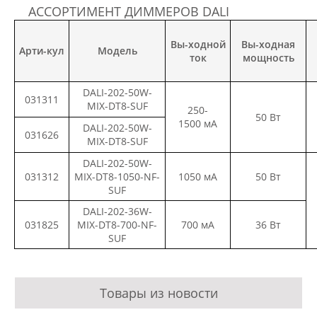
АССОРТИМЕНТ ДИММЕРОВ DALI
Вы-ходной
Вы-ходная
Арти-кул
Модель
ток
мощность
DALI-202-50W-
031311
MIX-DT8-SUF
250-
50 Вт
1500 мА
DALI-202-50W-
031626
MIX-DT8-SUF
DALI-202-50W-
031312
MIX-DT8-1050-NF-
1050 мА
50 Вт
SUF
DALI-202-36W-
031825
MIX-DT8-700-NF-
700 мА
36 Вт
SUF
Товары из новости