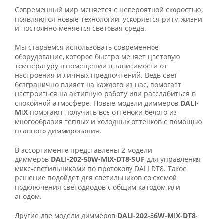
Современный мир меняется с невероятной скоростью,
появляются новые технологии, ускоряется ритм жизни
и постоянно меняется световая среда.
Мы стараемся использовать современное
оборудование, которое быстро меняет цветовую
температуру в помещении в зависимости от
настроения и личных предпочтений. Ведь свет
безгранично влияет на каждого из нас, помогает
настроиться на активную работу или расслабиться в
спокойной атмосфере. Новые модели диммеров
DALI-
MIX
помогают получить все оттеноки белого из
многообразия теплых и холодных оттенков с помощью
плавного диммирования.
В ассортименте представлены 2 модели
диммеров
DALI-202-50W-MIX-DT8-SUF
для управления
микс-светильниками по протоколу DALI DT8. Такое
решение подойдет для светильников со схемой
подключения светодиодов с общим катодом или
анодом.
Другие две модели диммеров
DALI-202-36W-MIX-DT8-