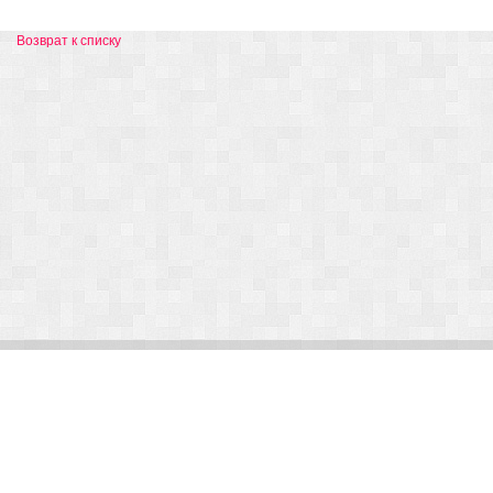
Возврат к списку
© Arlight 2026. Все права защищены.
Украина, Киев, ул. Николая Закревского, 101В | Курс 45,50 грн.
По вопросам сотрудничества:
kp@arlight-group.com
.