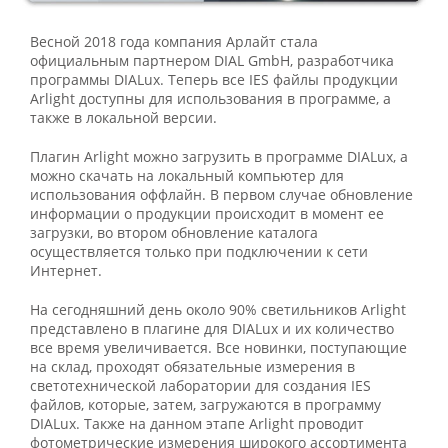
Весной 2018 года компания Арлайт стала
официальным партнером DIAL GmbH, разработчика
программы DIALuх. Теперь все IES файлы продукции
Arlight доступны для использования в программе, а
также в локальной версии.
Плагин Arlight можно загрузить в программе DIALux, а
можно скачать на локальный компьютер для
использования оффлайн. В первом случае обновление
информации о продукции происходит в момент ее
загрузки, во втором обновление каталога
осуществляется только при подключении к сети
Интернет.
На сегодняшний день около 90% светильников Arlight
представлено в плагине для DIALux и их количество
все время увеличивается. Все новинки, поступающие
на склад, проходят обязательные измерения в
светотехнической лаборатории для создания IES
файлов, которые, затем, загружаются в программу
DIALux. Также на данном этапе Arlight проводит
фотометрические измерения широкого ассортимента