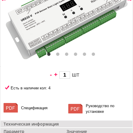
-
+
шт
6 102 грн/
шт
Есть в наличии кол: 4
Руководство по
Спецификация
установке
Техническая информация
Параметр
Значение