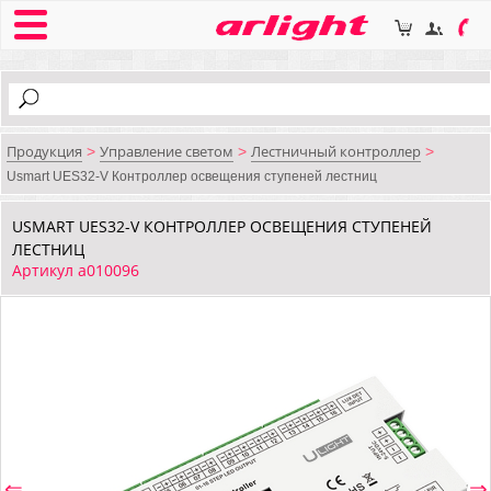
Продукция
Управление светом
Лестничный контроллер
>
>
>
Usmart UES32-V Контроллер освещения ступеней лестниц
USMART UES32-V КОНТРОЛЛЕР ОСВЕЩЕНИЯ СТУПЕНЕЙ
ЛЕСТНИЦ
Артикул a010096
⇐
⇒