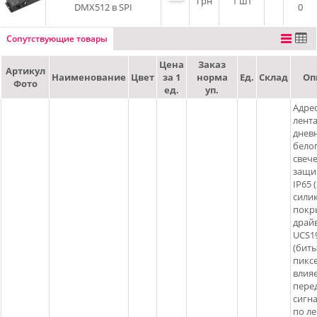
грн
1 шт
DMX512 в SPI
0
Сопутствующие товары
Цена
Заказ
Артикул
Наименование
Цвет
за 1
норма
Ед.
Склад
Оп
Фото
ед.
уп.
Адре
лента
днев
бело
свече
защи
IP65 (
сили
покры
драй
UCS1
(бит
пикс
влияе
пере
сигна
по ле