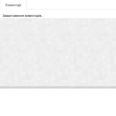
Коментарі
Завантаження коментарів...
© Arlight 2026. Все права защищены.
Украина, Киев, ул. Николая Закревского, 101В | Курс 45,50 грн.
По вопросам сотрудничества:
kp@arlight-group.com
.