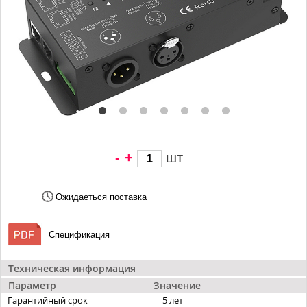
-
+
шт
3 713 грн/
шт
Ожидаеться поставка
Спецификация
Техническая информация
Параметр
Значение
Гарантийный срок
5 лет