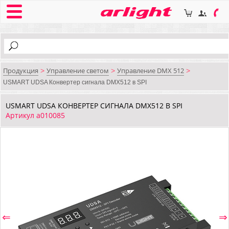
Продукция
Управление светом
Управление DMX 512
>
>
>
USMART UDSA Конвертер сигнала DMX512 в SPI
USMART UDSA КОНВЕРТЕР СИГНАЛА DMX512 В SPI
Артикул a010085
⇐
⇒