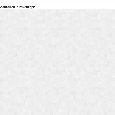
авантаження коментарів...