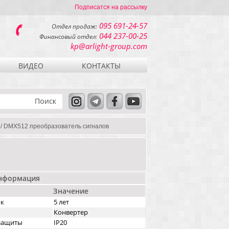
Подписатся на рассылку
095 691-24-57
Отдел продаж:
044 237-00-25
Финансовый отдел:
kp@arlight-group.com
ВИДЕО
КОНТАКТЫ
 / DMX512 преобразователь сигналов
информация
Значение
ок
5 лет
Конвертер
озащиты
IP20