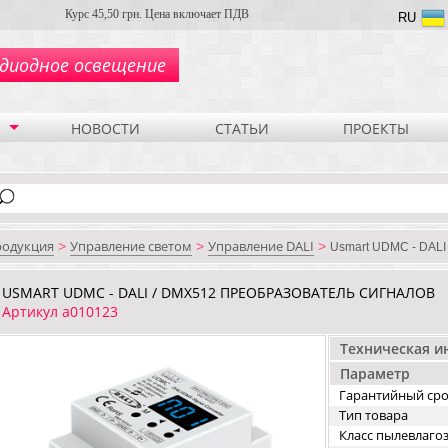
Курс 45,50 грн. Цена включает ПДВ
RU
диодное освещение
НОВОСТИ
СТАТЬИ
ПРОЕКТЫ
родукция
Управление светом
Управление DALI
>
>
>
Usmart UDMC - DALI
USMART UDMC - DALI / DMX512 ПРЕОБРАЗОВАТЕЛЬ СИГНАЛОВ
Артикул a010123
Техническая 
Параметр
Гарантийный ср
Тип товара
Класс пылевлаг