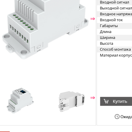
Входной сигнал
Выходной сигнал
Входное напряж
⇐
⇒
Входной ток
Габариты
Длина
Ширина
Высота
Способ монтажа
Материал корпус
⇐
⇒
Ожида