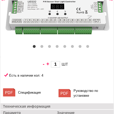
-
+
шт
7 135 грн/
шт
Есть в наличии кол: 4
Руководство по
Спецификация
установке
Техническая информация
Параметр
Значение