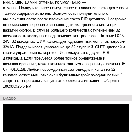
мин, 5 мин, 10 мин, отмена), по умолчанию —
отмена. Принудительное немедленное отключение света даже если
таймер задержки включен. Возможность принудительного
выключения света после включения света PIR-датчиком. Настройка
игнорирования пороговго значение датчика дневного света при
нажатии кнопки. В случае большего количества ступеней чем 32
возможность каскадного подключения контролеров. Питание DC 5-
24V, 32 выходных ШИМ канала для одноцветных лент, ток нагрузки
32х1А. Поддерживает управление до 32 ступеней. OLED дисплей и
кнопки управления на корпусе. Используется с двумя PIR
датчиками. Если требуется более точное обнаружение и
позиционирование, может комплектоваться лазерным датчиком (UEL-
C) - (010128). Любой поврежденный светодиодный канал из 32
каналов может быть отключен.Функциябыстройсамодиагностики /
защита от перегрева / защита от короткого замыкания. Габариты
186х86х25.5 мм.
Видео