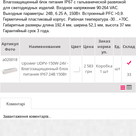
Влагозащищенный блок питания IP67 с гальванической развязкой
для светодиодных изделий. Входное напряжение 90-264 VAC.
Выходные параметры: 24В, 6.25 А, 150Вт. Встроенный PFC >0,9.
Герметичный пластиковый корпус. Рабочая температура -30…+70C.
Габаритные размеры длина 192,4 мм, ширина 52,1 мм, высота 37 мм.
Гарантийный срок 3 года.
Заказ
Артикул
Наименование
Цвет
Цена
норма
Ед.
Склад
Фото
уп.
a020018
Upower UDPV-150W-24V -
2 583
Коробка
Влагозащищенный блок
шт
грн
1 шт
питания IP67 24В 150Вт
33
Коментарі
Завантаження коментарів...