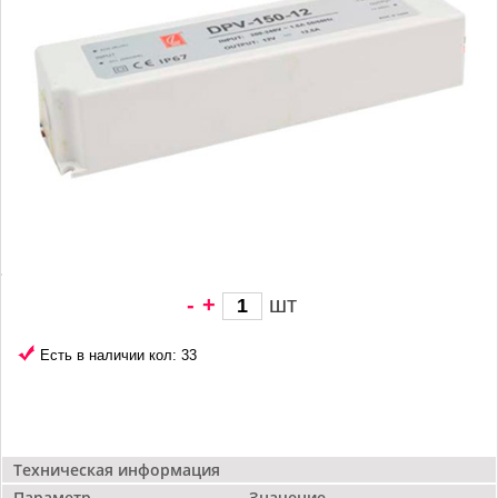
-
+
шт
2 583 грн/
шт
Есть в наличии кол: 33
Техническая информация
Параметр
Значение