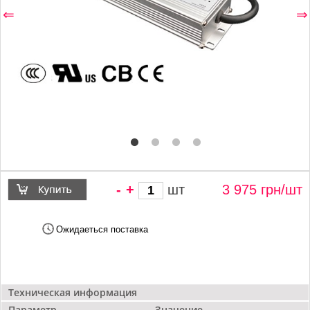
⇐
⇒
-
+
шт
3 975 грн/
шт
Ожидаеться поставка
Техническая информация
Параметр
Значение