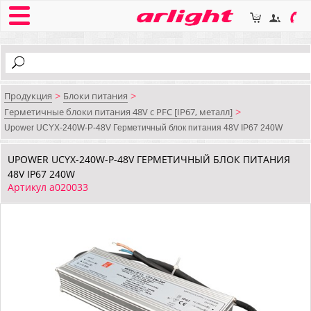
Продукция
Блоки питания
>
>
Герметичные блоки питания 48V с PFC [IP67, металл]
>
Upower UCYX-240W-P-48V Герметичный блок питания 48V IP67 240W
UPOWER UCYX-240W-P-48V ГЕРМЕТИЧНЫЙ БЛОК ПИТАНИЯ
48V IP67 240W
Артикул a020033