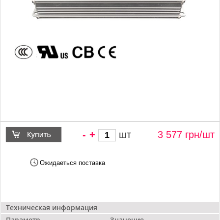
-
+
шт
3 577 грн/
шт
Ожидаеться поставка
Техническая информация
Параметр
Значение