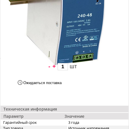
-
+
шт
4 571 грн/
шт
Ожидаеться поставка
Техническая информация
Параметр
Значение
Гарантийный срок
3 года
Тип товара
Источник напряжения