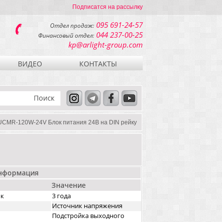
Подписатся на рассылку
095 691-24-57
Отдел продаж:
044 237-00-25
Финансовый отдел:
kp@arlight-group.com
ВИДЕО
КОНТАКТЫ
UCMR-120W-24V Блок питания 24В на DIN рейку
информация
Значение
ок
3 года
Источник напряжения
Подстройка выходного