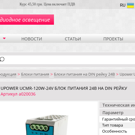
Курс 45,50 грн. Цена включает ПДВ
RU
диодное освещение
НОВОСТИ
СТАТЬИ
ПРОЕКТЫ
родукция
Блоки питания
Блоки питания на DIN рейку 24В
>
>
>
Upower 
UPOWER UCMR-120W-24V БЛОК ПИТАНИЯ 24В НА DIN РЕЙКУ
Артикул a020036
Техническая 
Параметр
Гарантийный ср
Тип товара
Особенность