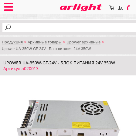
Продукция
Архивные товары
Upower архивные
>
>
>
Upower UA-350W-GF-24V - Блок питания 24V 350W
UPOWER UA-350W-GF-24V - БЛОК ПИТАНИЯ 24V 350W
Артикул a020013