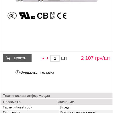
-
+
шт
2 107 грн/
шт
Ожидаеться поставка
Техническая информация
Параметр
Значение
Гарантийный срок
3 года
Тип товара
Источник напряжения