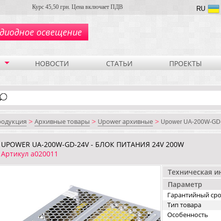
Курс 45,50 грн. Цена включает ПДВ
RU
диодное освещение
НОВОСТИ
СТАТЬИ
ПРОЕКТЫ
родукция
Архивные товары
Upower архивные
>
>
>
Upower UA-200W-GD-
UPOWER UA-200W-GD-24V - БЛОК ПИТАНИЯ 24V 200W
Артикул a020011
Техническая 
Параметр
Гарантийный ср
Тип товара
Особенность