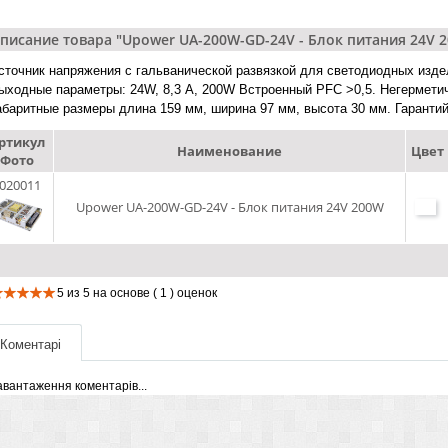
писание товара "Upower UA-200W-GD-24V - Блок питания 24V 
сточник напряжения с гальванической развязкой для светодиодных изде
ыходные параметры: 24W, 8,3 А, 200W Встроенный PFC >0,5. Негермети
абаритные размеры длина 159 мм, ширина 97 мм, высота 30 мм. Гарантий
ртикул
Наименование
Цвет
Фото
020011
Upower UA-200W-GD-24V - Блок питания 24V 200W
5
из
5
на основе
( 1 )
оценок
Коментарі
авантаження коментарів...