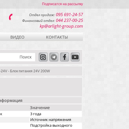
Подписатся на рассылку
095 691-24-57
Отдел продаж:
044 237-00-25
Финансовый отдел:
kp@arlight-group.com
ВИДЕО
КОНТАКТЫ
24V - Блок питания 24V 200W
информация
Значение
ок
3 года
Источник напряжения
Подстройка выходного