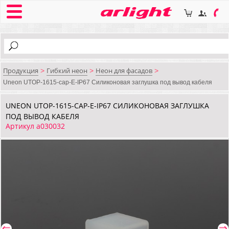
Продукция
Гибкий неон
Неон для фасадов
>
>
>
Uneon UTOP-1615-cap-E-IP67 Силиконовая заглушка под вывод кабеля
UNEON UTOP-1615-CAP-E-IP67 СИЛИКОНОВАЯ ЗАГЛУШКА
ПОД ВЫВОД КАБЕЛЯ
Артикул a030032
⇐
⇒