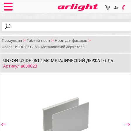
Продукция
Гибкий неон
Неон для фасадов
>
>
>
Uneon USIDE-0612-MC Металический держателль
UNEON USIDE-0612-MC МЕТАЛИЧЕСКИЙ ДЕРЖАТЕЛЛЬ
Артикул a030023
⇐
⇒