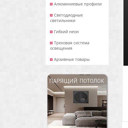
Алюминиевые профили
Светодиодные
светильники
Гибкий неон
Трековая система
освещения
Архивные товары