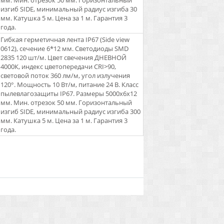
мм. Мин. отрезок 50 мм. Горизонтальный
изгиб SIDE, минимальный радиус изгиба 30
мм. Катушка 5 м. Цена за 1 м. Гарантия 3
года.
Гибкая герметичная лента IP67 (Side view
0612), сечение 6*12 мм. Светодиоды SMD
2835 120 шт/м. Цвет свечения ДНЕВНОЙ
4000К, индекс цветопередачи CRI>90,
световой поток 360 лм/м, угол излучения
120°. Мощность 10 Вт/м, питание 24 В. Класс
пылевлагозащиты IP67. Размеры 5000x6x12
мм. Мин. отрезок 50 мм. Горизонтальный
изгиб SIDE, минимальный радиус изгиба 300
мм. Катушка 5 м. Цена за 1 м. Гарантия 3
года.