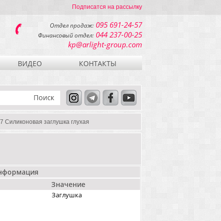
Подписатся на рассылку
095 691-24-57
Отдел продаж:
044 237-00-25
Финансовый отдел:
kp@arlight-group.com
ВИДЕО
КОНТАКТЫ
7 Силиконовая заглушка глухая
информация
Значение
Заглушка