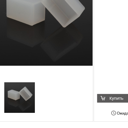
Ожида