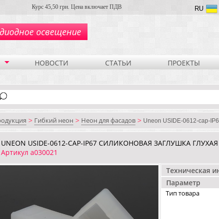
Курс 45,50 грн. Цена включает ПДВ
RU
диодное освещение
НОВОСТИ
СТАТЬИ
ПРОЕКТЫ
родукция
Гибкий неон
Неон для фасадов
>
>
>
Uneon USIDE-0612-cap-IP6
UNEON USIDE-0612-CAP-IP67 СИЛИКОНОВАЯ ЗАГЛУШКА ГЛУХАЯ
Артикул a030021
Техническая 
Параметр
Тип товара