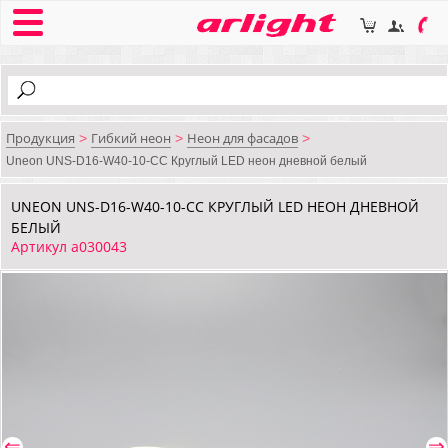
Продукция
Гибкий неон
Неон для фасадов
>
>
>
Uneon UNS-D16-W40-10-CC Круглый LED неон дневной белый
UNEON UNS-D16-W40-10-CC КРУГЛЫЙ LED НЕОН ДНЕВНОЙ
БЕЛЫЙ
Артикул a030043
⇐
⇒