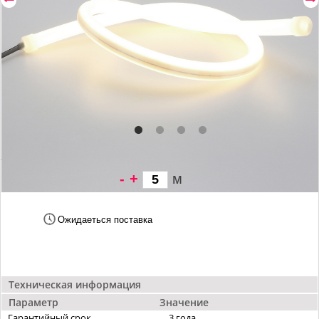
-
+
м
1 387 грн/
м
Ожидаеться поставка
Техническая информация
Параметр
Значение
Гарантийный срок
3 года