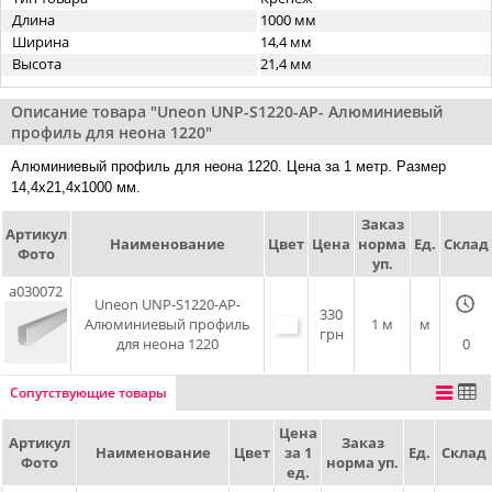
Длина
1000 мм
Ширина
14,4 мм
Высота
21,4 мм
Описание товара "Uneon UNP-S1220-AP- Алюминиевый
профиль для неона 1220"
Алюминиевый профиль для неона 1220. Цена за 1 метр. Размер
14,4x21,4x1000 мм.
Заказ
Артикул
Наименование
Цвет
Цена
норма
Ед.
Склад
Фото
уп.
a030072
Uneon UNP-S1220-AP-
330
Алюминиевый профиль
1 м
м
грн
для неона 1220
0
Сопутствующие товары
Цена
Артикул
Заказ
Наименование
Цвет
за 1
Ед.
Склад
Фото
норма уп.
ед.