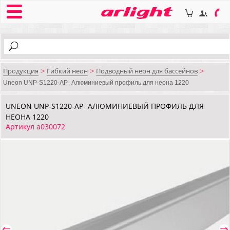
Продукция
Гибкий неон
Подводный неон для бассейнов
>
>
>
Uneon UNP-S1220-AP- Алюминиевый профиль для неона 1220
UNEON UNP-S1220-AP- АЛЮМИНИЕВЫЙ ПРОФИЛЬ ДЛЯ
НЕОНА 1220
Артикул a030072
⇐
⇒