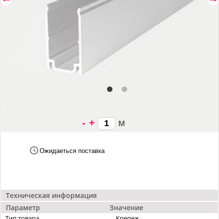
-
+
м
330 грн/
м
Ожидаеться поставка
Техническая информация
Параметр
Значение
Тип товара
Крепеж