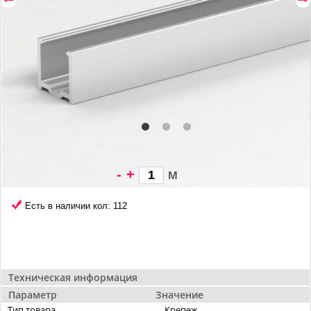
-
+
м
180 грн/
м
Есть в наличии кол: 112
Техническая информация
Параметр
Значение
Тип товара
Крепеж