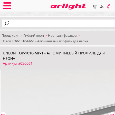
Продукция
Гибкий неон
Неон для фасадов
>
>
>
Uneon TOP-1010-MP-1 - Алюминиевый профиль для неона
UNEON TOP-1010-MP-1 - АЛЮМИНИЕВЫЙ ПРОФИЛЬ ДЛЯ
НЕОНА
Артикул a030061
⇐
⇒