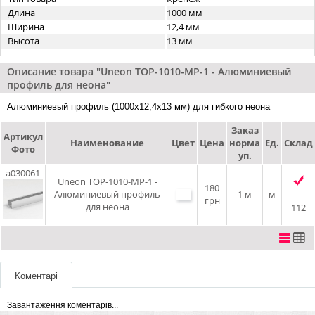
Длина
1000 мм
Ширина
12,4 мм
Высота
13 мм
Описание товара "Uneon TOP-1010-MP-1 - Алюминиевый
профиль для неона"
Алюминиевый профиль (1000х12,4х13 мм) для гибкого неона
Заказ
Артикул
Наименование
Цвет
Цена
норма
Ед.
Склад
Фото
уп.
a030061
Uneon TOP-1010-MP-1 -
180
Алюминиевый профиль
1 м
м
грн
для неона
112
Коментарі
Завантаження коментарів...