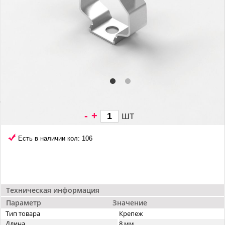
-
+
шт
23 грн/
шт
Есть в наличии кол: 106
Техническая информация
Параметр
Значение
Тип товара
Крепеж
Длина
8 мм