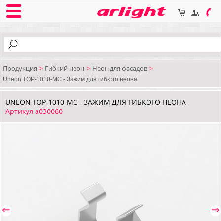
Продукция
Гибкий неон
Неон для фасадов
>
>
>
Uneon TOP-1010-MC - Зажим для гибкого неона
UNEON TOP-1010-MC - ЗАЖИМ ДЛЯ ГИБКОГО НЕОНА
Артикул a030060
⇐
⇒