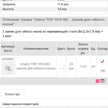
Ширина
11,6 мм
Высота
7,6 мм
Описание товара "Uneon TOP-1010-MC - Зажим для гибкого
неона"
1 зажим для гибкого неона из нержавеющей стали (8x11,6x7,6 мм) +
1 винт
Заказ
Артикул
Наименование
Цвет
Цена
норма
Ед.
Склад
Фото
уп.
a030060
Uneon TOP-1010-MC -
23
1 шт
шт
Зажим для гибкого неона
грн
106
Коментарі
Завантаження коментарів...