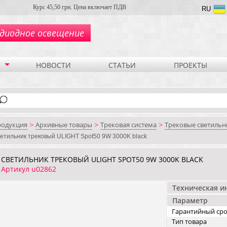
Курс 45,50 грн. Цена включает ПДВ
RU
диодное освещение
НОВОСТИ
СТАТЬИ
ПРОЕКТЫ
родукция
Архивные товары
Трековая система
Трековые светильн
>
>
>
етильник трековый ULIGHT Spot50 9W 3000K black
СВЕТИЛЬНИК ТРЕКОВЫЙ ULIGHT SPOT50 9W 3000K BLACK
Артикул u02862
Техническая 
Параметр
Гарантийный ср
Тип товара