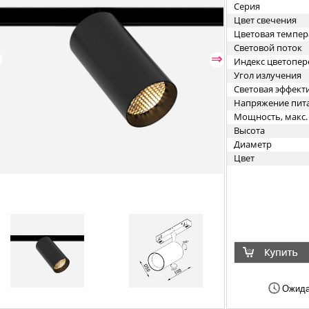
Серия
Цвет свечения
Цветовая темпер
Световой поток
⇐
⇒
Индекс цветопер
Угол излучения
Световая эффект
Напряжение пит
Мощность, макс.
Высота
Диаметр
Цвет
Ожида