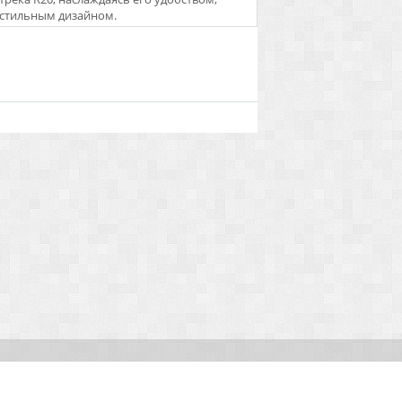
стильным дизайном.