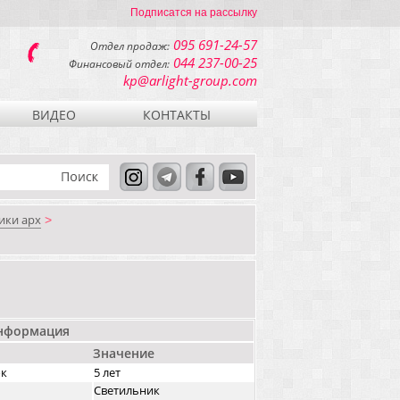
Подписатся на рассылку
095 691-24-57
Отдел продаж:
044 237-00-25
Финансовый отдел:
kp@arlight-group.com
ВИДЕО
КОНТАКТЫ
ики арх
>
информация
Значение
ок
5 лет
Светильник