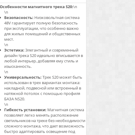
Особенности магнитного трека S20:
\n
\n
Безопасность:
Низковольтная система
48V гарантирует полную безопасность
при эксплуатации, что особенно важно
для жилых помещений и общественных
мест.
\n
Эстетика:
Элегантный и современный
дизайн трека S20 идеально вписывается в
любой интерьер, добавляя ему стиль и
изысканность.
\n
Универсальность:
Трек S20 может быть
использован в трех вариантах монтажа:
накладной, подвесной или встроенный в
натяжной потолок с помощью профиля
БАЗА NS20.
\n
Гибкость установки:
Магнитная система
позволяет легко менять расположение
светильников на треке без необходимости
сложного монтажа, что дает возможность
быстро адаптировать освещение под