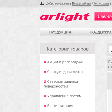
Добро пожаловать (
Вход в кабинет
/
Регистрация
)
Свето
ПРОДУКЦИЯ
ПОДДЕРЖКА
Категории товаров
П
Акции и распродажи
Св
Светодиодная лента
Световая заливка
поверхностей
Управление светом
Блоки питания