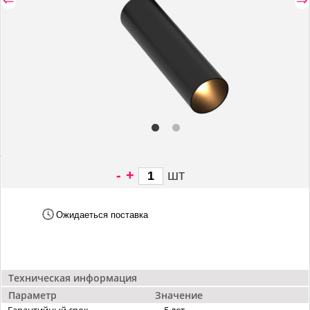
-
+
шт
3 458 грн/
шт
Ожидаеться поставка
Техническая информация
Параметр
Значение