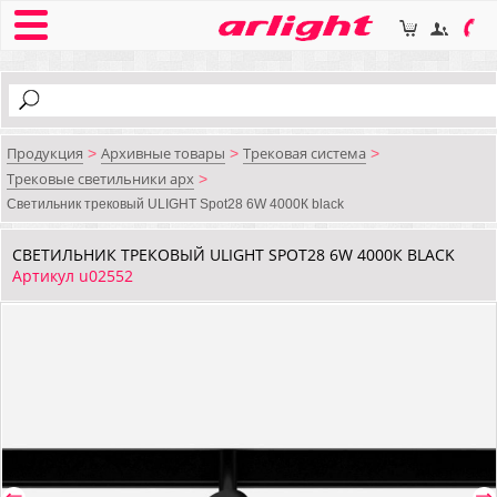
Продукция
Архивные товары
Трековая система
>
>
>
Трековые светильники арх
>
Светильник трековый ULIGHT Spot28 6W 4000К black
СВЕТИЛЬНИК ТРЕКОВЫЙ ULIGHT SPOT28 6W 4000К BLACK
Артикул u02552
⇐
⇒