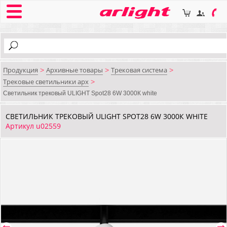
Продукция
Архивные товары
Трековая система
>
>
>
Трековые светильники арх
>
Светильник трековый ULIGHT Spot28 6W 3000К white
СВЕТИЛЬНИК ТРЕКОВЫЙ ULIGHT SPOT28 6W 3000К WHITE
Артикул u02559
⇐
⇒