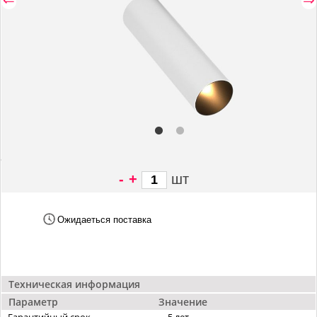
-
+
шт
3 458 грн/
шт
Ожидаеться поставка
Техническая информация
Параметр
Значение