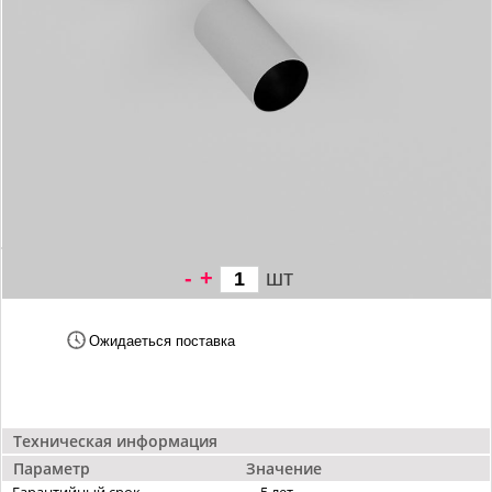
-
+
шт
2 739 грн/
шт
Ожидаеться поставка
Техническая информация
Параметр
Значение