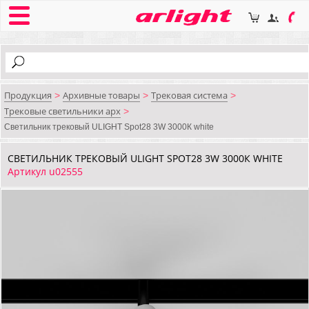
Продукция
Архивные товары
Трековая система
>
>
>
Трековые светильники арх
>
Светильник трековый ULIGHT Spot28 3W 3000К white
СВЕТИЛЬНИК ТРЕКОВЫЙ ULIGHT SPOT28 3W 3000К WHITE
Артикул u02555