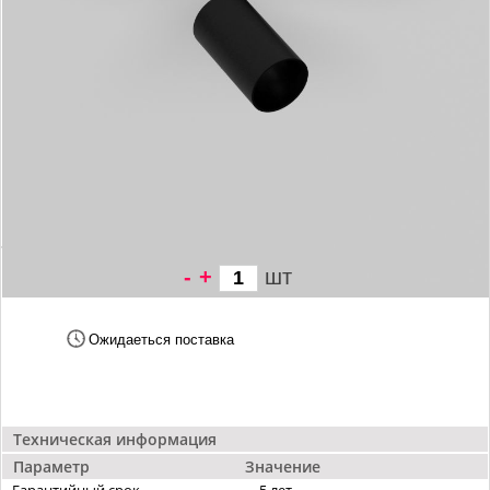
-
+
шт
2 739 грн/
шт
Ожидаеться поставка
Техническая информация
Параметр
Значение