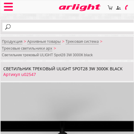
Продукция
Архивные товары
Трековая система
>
>
>
Трековые светильники арх
>
Светильник трековый ULIGHT Spot28 3W 3000К black
СВЕТИЛЬНИК ТРЕКОВЫЙ ULIGHT SPOT28 3W 3000К BLACK
Артикул u02547