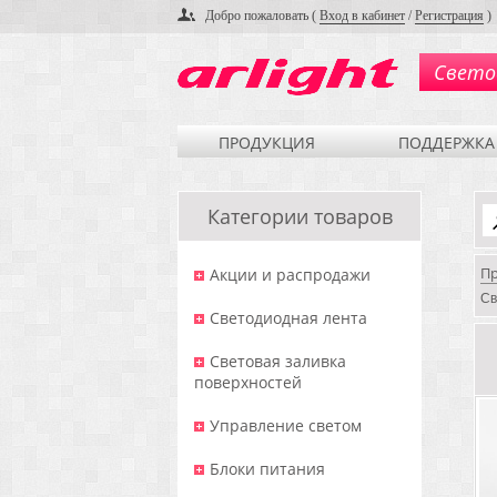
Добро пожаловать (
Вход в кабинет
/
Регистрация
)
Свето
ПРОДУКЦИЯ
ПОДДЕРЖКА
Категории товаров
П
Акции и распродажи
Св
Светодиодная лента
Световая заливка
поверхностей
Управление светом
Блоки питания