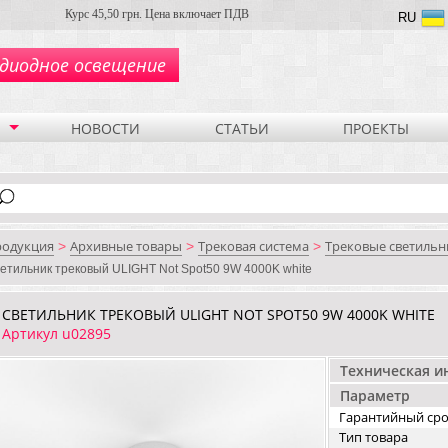
Курс 45,50 грн. Цена включает ПДВ
RU
диодное освещение
НОВОСТИ
СТАТЬИ
ПРОЕКТЫ
родукция
Архивные товары
Трековая система
Трековые светильн
>
>
>
етильник трековый ULIGHT Not Spot50 9W 4000K white
СВЕТИЛЬНИК ТРЕКОВЫЙ ULIGHT NOT SPOT50 9W 4000K WHITE
Артикул u02895
Техническая 
Параметр
Гарантийный ср
Тип товара