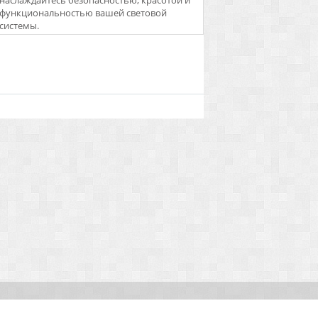
наслаждайтесь безопасностью, красотой и
функциональностью вашей световой
системы.