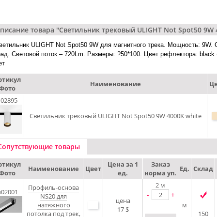
писание товара "Светильник трековый ULIGHT Not Spot50 9W 
ветильник ULIGHT Not Spot50 9W для магнитного трека. Мощность: 9W. C
рад. Световой поток – 720Lm. Размеры: ?50*100. Цвет рефлектора: black 
ет
ртикул
Наименование
Цв
Фото
u02895
Светильник трековый ULIGHT Not Spot50 9W 4000K white
Сопутствующие товары
ртикул
Цена за 1
Заказ
Наименование
Цвет
Ед.
Склад
Фото
ед.
норма уп.
2
м
Профиль-основа
u02001
-
+
NS20 для
цена
натяжного
м
17 $
потолка под трек,
150