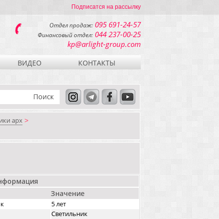
Подписатся на рассылку
095 691-24-57
Отдел продаж:
044 237-00-25
Финансовый отдел:
kp@arlight-group.com
ВИДЕО
КОНТАКТЫ
ики арх
>
информация
Значение
ок
5 лет
Светильник