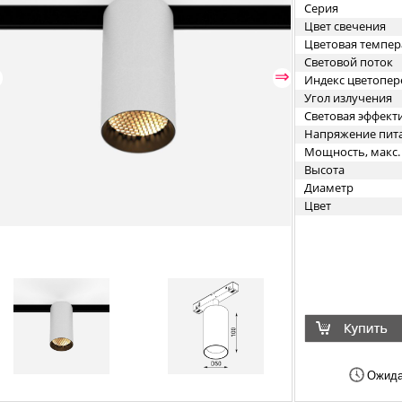
Серия
Цвет свечения
Цветовая темпер
Световой поток
⇐
⇒
Индекс цветопер
Угол излучения
Световая эффект
Напряжение пит
Мощность, макс.
Высота
Диаметр
Цвет
Ожида