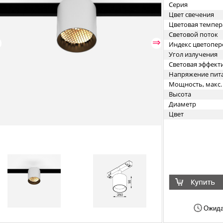
Серия
Цвет свечения
Цветовая темпер
Световой поток
⇐
⇒
Индекс цветопер
Угол излучения
Световая эффект
Напряжение пит
Мощность, макс.
Высота
Диаметр
Цвет
Ожида