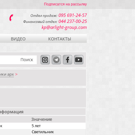
Подписатся на рассылку
095 691-24-57
Отдел продаж:
044 237-00-25
Финансовый отдел:
kp@arlight-group.com
ВИДЕО
КОНТАКТЫ
ики арх
>
информация
Значение
ок
5 лет
Светильник