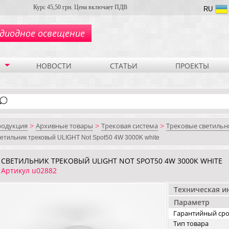
Курс 45,50 грн. Цена включает ПДВ
RU
диодное освещение
НОВОСТИ
СТАТЬИ
ПРОЕКТЫ
родукция
Архивные товары
Трековая система
Трековые светильн
>
>
>
етильник трековый ULIGHT Not Spot50 4W 3000K white
СВЕТИЛЬНИК ТРЕКОВЫЙ ULIGHT NOT SPOT50 4W 3000K WHITE
Артикул u02882
Техническая 
Параметр
Гарантийный ср
Тип товара