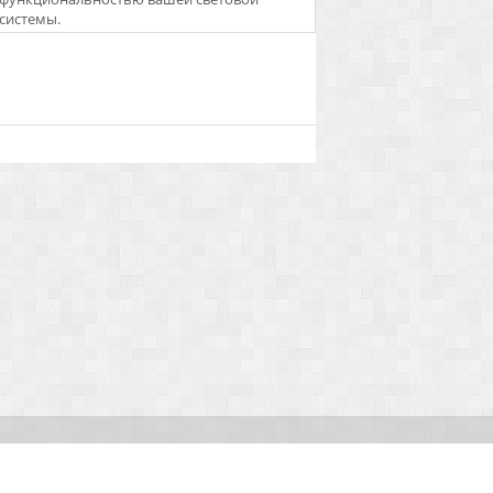
системы.