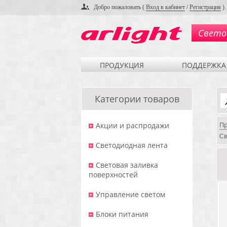
Добро пожаловать (
Вход в кабинет
/
Регистрация
)
Свето
ПРОДУКЦИЯ
ПОДДЕРЖКА
Категории товаров
П
Акции и распродажи
Св
Светодиодная лента
Световая заливка
поверхностей
Управление светом
Блоки питания