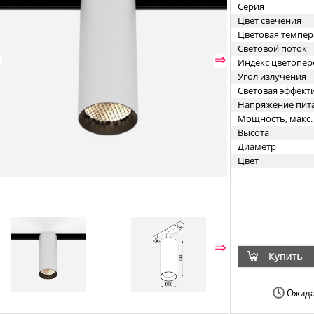
Серия
Цвет свечения
Цветовая темпер
Световой поток
⇐
⇒
Индекс цветопер
Угол излучения
Световая эффект
Напряжение пит
Мощность, макс.
Высота
Диаметр
Цвет
⇐
⇒
Ожида