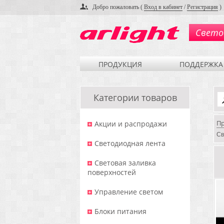
Добро пожаловать (
Вход в кабинет
/
Регистрация
)
Свето
ПРОДУКЦИЯ
ПОДДЕРЖКА
Категории товаров
П
Акции и распродажи
Св
Светодиодная лента
Световая заливка
поверхностей
Управление светом
Блоки питания