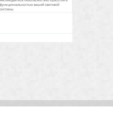
наслаждайтесь безопасностью, красотой и
функциональностью вашей световой
системы.