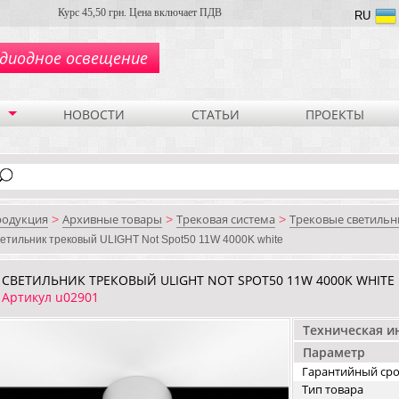
Курс 45,50 грн. Цена включает ПДВ
RU
диодное освещение
НОВОСТИ
СТАТЬИ
ПРОЕКТЫ
родукция
Архивные товары
Трековая система
Трековые светильн
>
>
>
етильник трековый ULIGHT Not Spot50 11W 4000K white
СВЕТИЛЬНИК ТРЕКОВЫЙ ULIGHT NOT SPOT50 11W 4000K WHITE
Артикул u02901
Техническая 
Параметр
Гарантийный ср
Тип товара