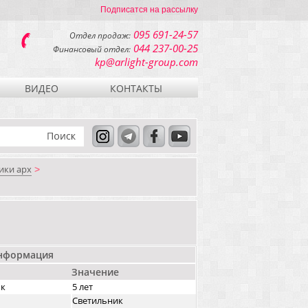
Подписатся на рассылку
095 691-24-57
Отдел продаж:
044 237-00-25
Финансовый отдел:
kp@arlight-group.com
ВИДЕО
КОНТАКТЫ
ики арх
>
информация
Значение
ок
5 лет
Светильник