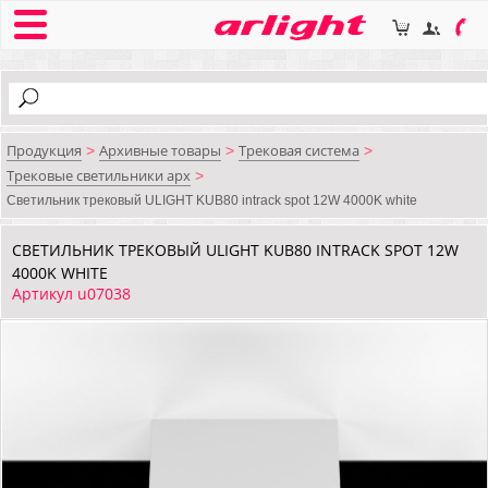
Продукция
Архивные товары
Трековая система
>
>
>
Трековые светильники арх
>
Светильник трековый ULIGHT KUB80 intrack spot 12W 4000K white
СВЕТИЛЬНИК ТРЕКОВЫЙ ULIGHT KUB80 INTRACK SPOT 12W
4000K WHITE
Артикул u07038