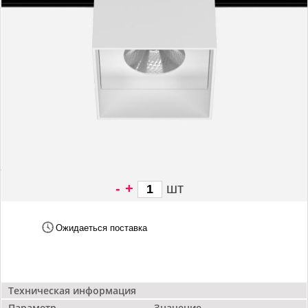
-
+
шт
4 900 грн/
шт
Ожидаеться поставка
Техническая информация
Параметр
Значение