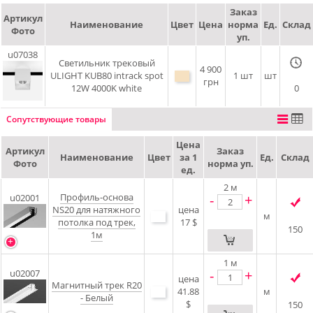
Заказ
Артикул
Наименование
Цвет
Цена
норма
Ед.
Склад
Фото
уп.
u07038
Светильник трековый
4 900
ULIGHT KUB80 intrack spot
1 шт
шт
грн
12W 4000K white
0
Сопутствующие товары
Цена
Артикул
Заказ
Наименование
Цвет
за 1
Ед.
Склад
Фото
норма уп.
ед.
2
м
Профиль-основа
-
+
u02001
NS20 для натяжного
цена
м
потолка под трек,
17 $
150
1м
1
м
-
+
u02007
цена
Магнитный трек R20
41.88
м
- Белый
$
150