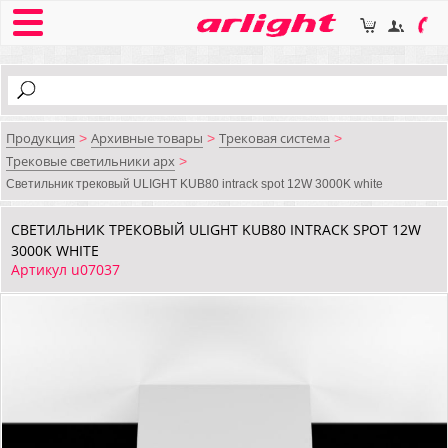
Продукция
Архивные товары
Трековая система
>
>
>
Трековые светильники арх
>
Светильник трековый ULIGHT KUB80 intrack spot 12W 3000K white
СВЕТИЛЬНИК ТРЕКОВЫЙ ULIGHT KUB80 INTRACK SPOT 12W
3000K WHITE
Артикул u07037