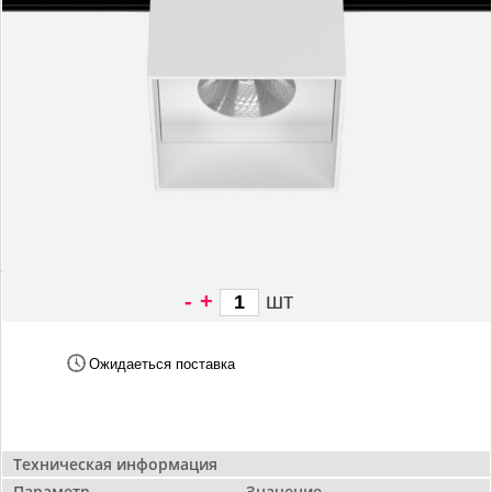
-
+
шт
4 900 грн/
шт
Ожидаеться поставка
Техническая информация
Параметр
Значение