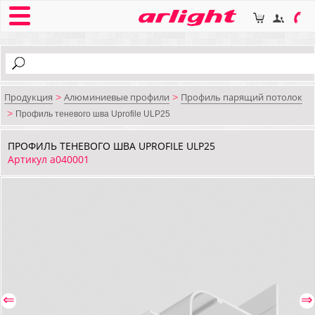
Продукция
Алюминиевые профили
Профиль парящий потолок
>
>
>
Профиль теневого шва Uprofile ULP25
ПРОФИЛЬ ТЕНЕВОГО ШВА UPROFILE ULP25
Артикул a040001
⇐
⇒