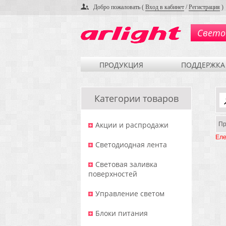
Добро пожаловать (
Вход в кабинет
/
Регистрация
)
Свето
ПРОДУКЦИЯ
ПОДДЕРЖКА
Категории товаров
Акции и распродажи
Пр
Еле
Светодиодная лента
Световая заливка
поверхностей
Управление светом
Блоки питания