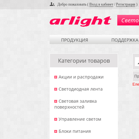
Добро пожаловать (
Вход в кабинет
/
Регистрация
)
Свето
ПРОДУКЦИЯ
ПОДДЕРЖКА
Категории товаров
Акции и распродажи
Пр
Еле
Светодиодная лента
Световая заливка
поверхностей
Управление светом
Блоки питания