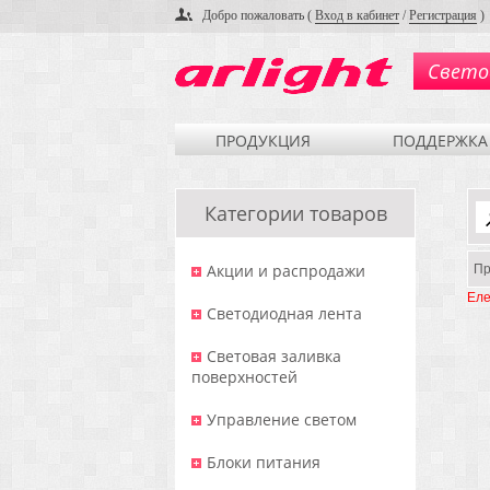
Добро пожаловать (
Вход в кабинет
/
Регистрация
)
Свето
ПРОДУКЦИЯ
ПОДДЕРЖКА
Категории товаров
Акции и распродажи
Пр
Еле
Светодиодная лента
Световая заливка
поверхностей
Управление светом
Блоки питания